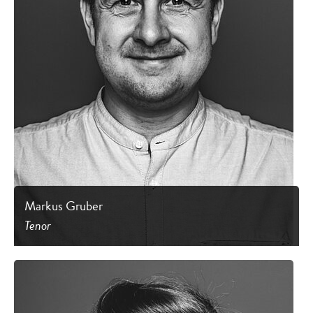
Markus Gruber
Tenor