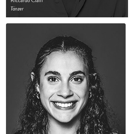
Riccardo Cialfi
Tänzer