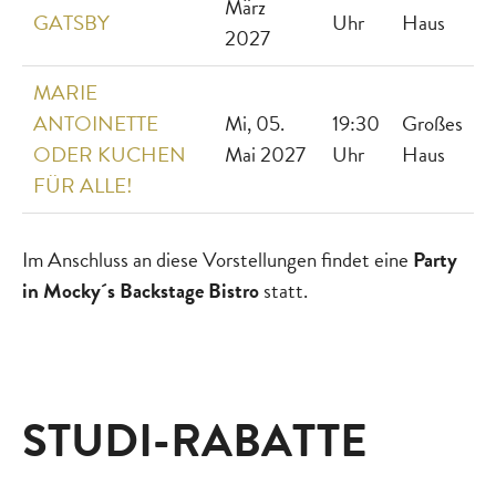
März
GATSBY
Uhr
Haus
2027
MARIE
ANTOINETTE
Mi, 05.
19:30
Großes
ODER KUCHEN
Mai 2027
Uhr
Haus
FÜR ALLE!
Im Anschluss an diese Vorstellungen findet eine
Party
in Mocky´s Backstage Bistro
statt.
STUDI-RABATTE