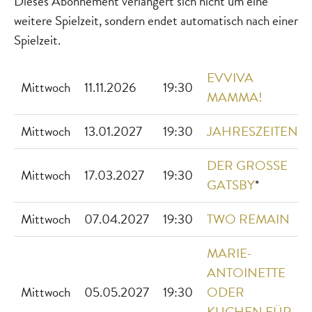
Dieses Abonnement verlängert sich nicht um eine
weitere Spielzeit, sondern endet automatisch nach einer
Spielzeit.
EVVIVA
Mittwoch
11.11.2026
19:30
MAMMA!
Mittwoch
13.01.2027
19:30
JAHRESZEITEN
*
DER GROSSE
Mittwoch
17.03.2027
19:30
GATSBY
*
Mittwoch
07.04.2027
19:30
TWO REMAIN
MARIE-
ANTOINETTE
Mittwoch
05.05.2027
19:30
ODER
KUCHEN FÜR