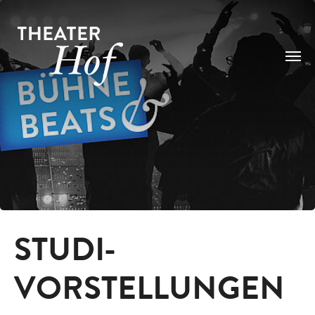
Skip to main content
STUDI-
VORSTELLUNGEN