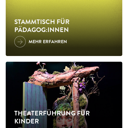
STAMMTISCH FÜR
PÄDAGOG:INNEN
MEHR ERFAHREN
THEATERFÜHRUNG FÜR
KINDER