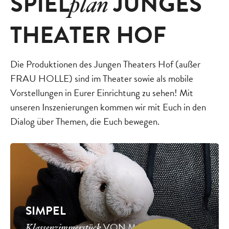
SPIEL
JUNGES
plan
THEATER HOF
Die Produktionen des Jungen Theaters Hof (außer
FRAU HOLLE) sind im Theater sowie als mobile
Vorstellungen in Eurer Einrichtung zu sehen! Mit
unseren Inszenierungen kommen wir mit Euch in den
Dialog über Themen, die Euch bewegen.
SIMPEL
VON MATTHIAS
Klassenzimmerstück