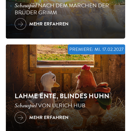
NACH DEM MÄRCHEN DER
Schauspiel
BRÜDER GRIMM
MEHR ERFAHREN
PREMIERE: MI. 17.02.2027
LAHME ENTE, BLINDES HUHN
VON ULRICH HUB
Schauspiel
MEHR ERFAHREN