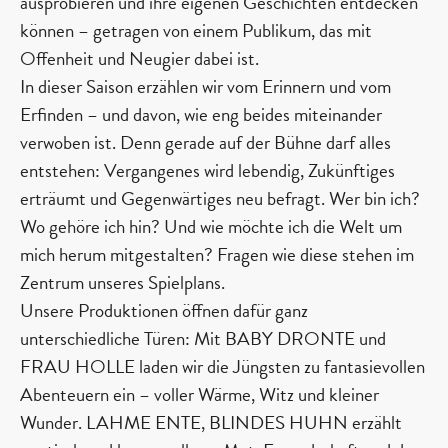
ausprobieren und ihre eigenen Geschichten entdecken
können – getragen von einem Publikum, das mit
Offenheit und Neugier dabei ist.
In dieser Saison erzählen wir vom Erinnern und vom
Erfinden – und davon, wie eng beides miteinander
verwoben ist. Denn gerade auf der Bühne darf alles
entstehen: Vergangenes wird lebendig, Zukünftiges
erträumt und Gegenwärtiges neu befragt. Wer bin ich?
Wo gehöre ich hin? Und wie möchte ich die Welt um
mich herum mitgestalten? Fragen wie diese stehen im
Zentrum unseres Spielplans.
Unsere Produktionen öffnen dafür ganz
unterschiedliche Türen: Mit BABY DRONTE und
FRAU HOLLE laden wir die Jüngsten zu fantasievollen
Abenteuern ein – voller Wärme, Witz und kleiner
Wunder. LAHME ENTE, BLINDES HUHN erzählt