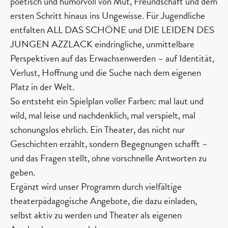
poetisch und humorvoll von Mut, Freundschaft und dem
ersten Schritt hinaus ins Ungewisse. Für Jugendliche
entfalten ALL DAS SCHÖNE und DIE LEIDEN DES
JUNGEN AZZLACK eindringliche, unmittelbare
Perspektiven auf das Erwachsenwerden – auf Identität,
Verlust, Hoffnung und die Suche nach dem eigenen
Platz in der Welt.
So entsteht ein Spielplan voller Farben: mal laut und
wild, mal leise und nachdenklich, mal verspielt, mal
schonungslos ehrlich. Ein Theater, das nicht nur
Geschichten erzählt, sondern Begegnungen schafft –
und das Fragen stellt, ohne vorschnelle Antworten zu
geben.
Ergänzt wird unser Programm durch vielfältige
theaterpädagogische Angebote, die dazu einladen,
selbst aktiv zu werden und Theater als eigenen