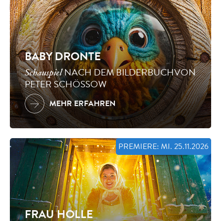
BABY DRONTE
NACH DEM BILDERBUCHVON
Schauspiel
PETER SCHÖSSOW
MEHR ERFAHREN
PREMIERE: MI. 25.11.2026
FRAU HOLLE