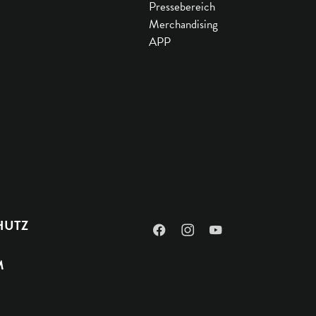
Pressebereich
Merchandising
APP
HUTZ
Facebook
Instagram
YouTube
M