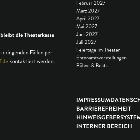
Februar 2027
März 2027
April 2027
Mai 2027
 bleibt die Theaterkasse
Juni 2027
Juli 2027
Feiertage im Theater
n dringenden Fällen per
Ehrenamtsvorstellungen
f.de
kontaktiert werden.
Bühne & Beats
IMPRESSUM
DATENSC
BARRIEREFREIHEIT
HINWEISGEBERSYSTE
INTERNER BEREICH