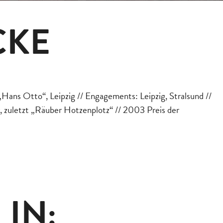
CKE
„Hans Otto“, Leipzig // Engagements: Leipzig, Stralsund //
zuletzt „Räuber Hotzenplotz“ // 2003 Preis der
 IN: