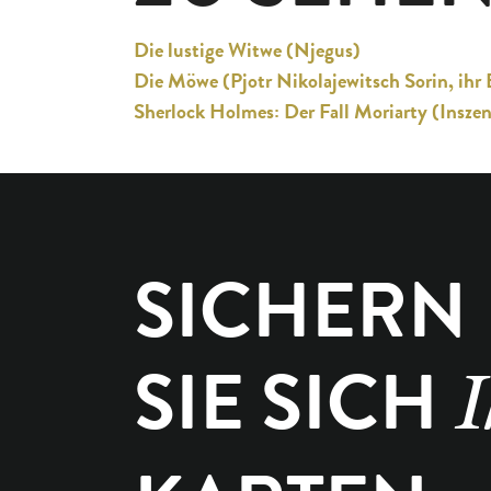
Die lustige Witwe (Njegus)
Die Möwe (Pjotr Nikolajewitsch Sorin, ihr 
Sherlock Holmes: Der Fall Moriarty (Insze
SICHERN
SIE SICH
I