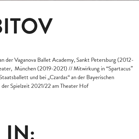
BITOV
 an der Vaganova Ballet Academy, Sankt Petersburg (2012-
eater, München (2019-2021) // Mitwirkung in “Spartacus”
Staatsballett und bei „Czardas“ an der Bayerischen
 der Spielzeit 2021/22 am Theater Hof
 IN: