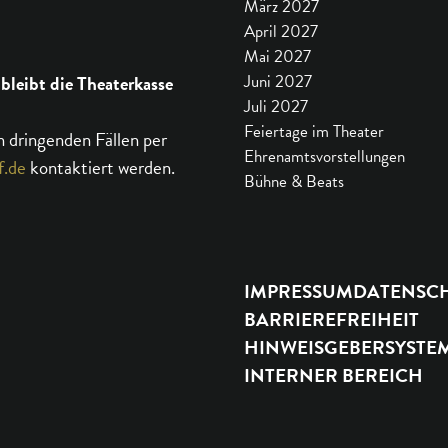
März 2027
April 2027
Mai 2027
 bleibt die Theaterkasse
Juni 2027
Juli 2027
Feiertage im Theater
n dringenden Fällen per
Ehrenamtsvorstellungen
f.de
kontaktiert werden.
Bühne & Beats
IMPRESSUM
DATENSC
BARRIEREFREIHEIT
HINWEISGEBERSYSTE
INTERNER BEREICH