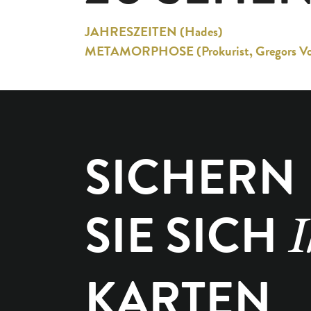
JAHRESZEITEN (Hades)
METAMORPHOSE (Prokurist, Gregors Vor
SICHERN
SIE SICH
I
KARTEN