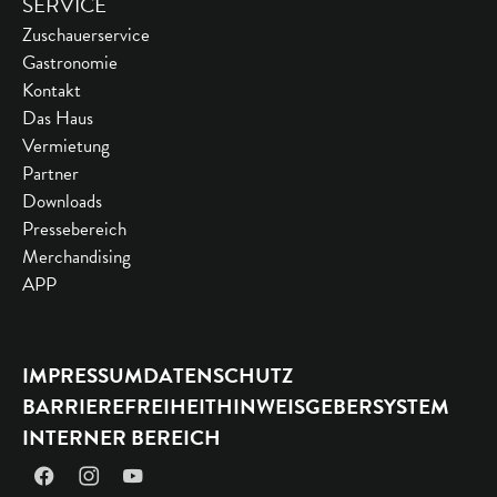
SERVICE
Zuschauerservice
Gastronomie
Kontakt
Das Haus
Vermietung
Partner
Downloads
Pressebereich
Merchandising
APP
IMPRESSUM
DATENSCHUTZ
BARRIEREFREIHEIT
HINWEISGEBERSYSTEM
INTERNER BEREICH
Facebook
Instagram
YouTube