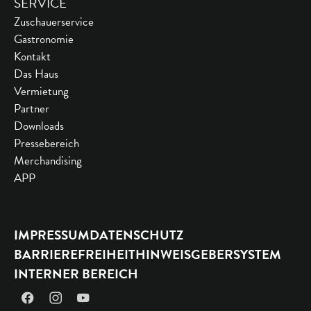
SERVICE
Zuschauerservice
Gastronomie
Kontakt
Das Haus
Vermietung
Partner
Downloads
Pressebereich
Merchandising
APP
IMPRESSUM
DATENSCHUTZ
BARRIEREFREIHEIT
HINWEISGEBERSYSTEM
INTERNER BEREICH
Facebook
Instagram
YouTube