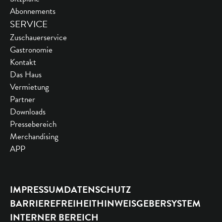
Abonnements
SERVICE
Zuschauerservice
Gastronomie
Kontakt
Das Haus
Vermietung
Partner
Downloads
Pressebereich
Merchandising
APP
IMPRESSUM
DATENSCHUTZ
BARRIEREFREIHEIT
HINWEISGEBERSYSTEM
INTERNER BEREICH