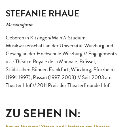
STEFANIE RHAUE
Mezzosopran
Geboren in Kitzingen/Main // Studium
Musikwissenschaft an der Universität Würzburg und
Gesang an der Hochschule Würzburg // Engagements
u.a.: Théâtre Royale de la Monnaie, Brüssel,
Städtischen Bühnen Frankfurt, Würzburg, Pforzheim
(1991-1997), Passau (1997-2003) // Seit 2003 am
Theater Hof // 2011 Preis der Theaterfreunde Hof
ZU SEHEN IN:
Evviva Mamma! Sitten und Unsitten am Theater