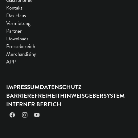
Gastronomie
Kontakt
Das Haus
Vermietung
Partner
Downloads
Pressebereich
Merchandising
APP
IMPRESSUM
DATENSCHUTZ
BARRIEREFREIHEIT
HINWEISGEBERSYSTEM
INTERNER BEREICH
Facebook
Instagram
YouTube