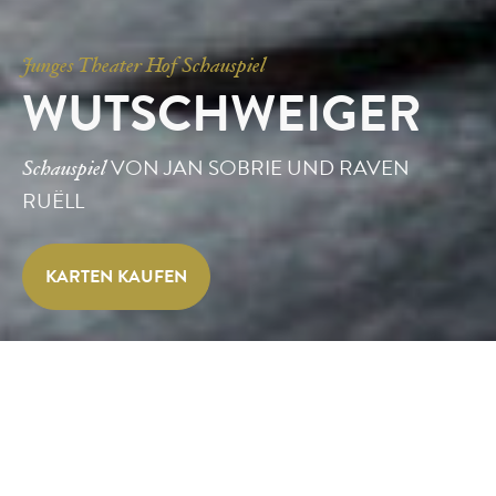
Junges Theater Hof Schauspiel
WUTSCHWEIGER
VON JAN SOBRIE UND RAVEN
Schauspiel
RUËLL
KARTEN KAUFEN