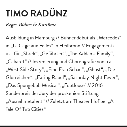
TIMO RADÜNZ
Regie, Bühne & Kostüme
Ausbildung in Hamburg // Bühnendebüt als „Mercedes“
in „La Cage aux Folles“ in Heilbronn // Engagements
u.a. für „Shrek“, „Gefährten“, „The Addams Family“,
„Cabaret“ // Inszenierung und Choreografie von u.a.
„West Side Story“, „Eine Frau Schau“, „Ghost“, „Die
Glorreichen“, „Eating Raoul“, „Saturday Night Fever“,
„Das Spongebob Musical“, „Footloose" // 2016
Sonderpreis der Jury der proskenion Stiftung
„Ausnahmetalent“ // Zuletzt am Theater Hof bei „A
Tale Of Two Cities“