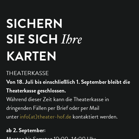
SICHERN
SIE SICH
Ihre
KARTEN
THEATERKASSE
Von 18. Juli bis einschließlich 1. September bleibt die
Theaterkasse geschlossen.
Während dieser Zeit kann die Theaterkasse in
dringenden Fällen per Brief oder per Mail
unter
info(at)theater-hof.de
kontaktiert werden.
ab 2. September:
Montag bis Samstag 10:00–14:00 Uhr