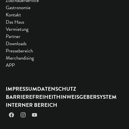
Zuschauerservice
Gastronomie
Kontakt
Das Haus
Vermietung
Partner
Downloads
Pressebereich
Merchandising
APP
IMPRESSUM
DATENSCHUTZ
BARRIEREFREIHEIT
HINWEISGEBERSYSTEM
INTERNER BEREICH
Facebook
Instagram
YouTube