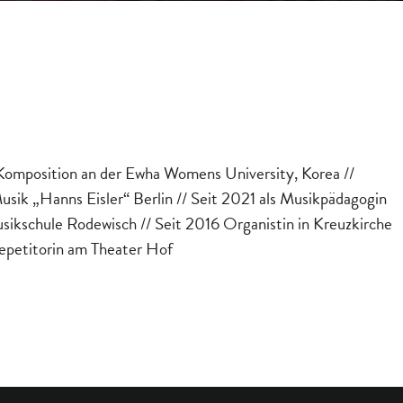
M
Komposition an der Ewha Womens University, Korea //
usik „Hanns Eisler“ Berlin // Seit 2021 als Musikpädagogin
usikschule Rodewisch // Seit 2016 Organistin in Kreuzkirche
repetitorin am Theater Hof