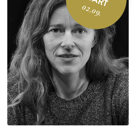
02.09.