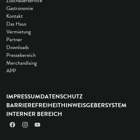
Zuschauerservice
Gastronomie
Kontakt
Das Haus
Vermietung
Partner
Downloads
Pressebereich
Merchandising
APP
IMPRESSUM
DATENSCHUTZ
BARRIEREFREIHEIT
HINWEISGEBERSYSTEM
INTERNER BEREICH
Facebook
Instagram
YouTube