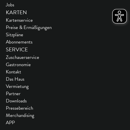
Jobs
KARTEN
Kartenservice
Preise & Ermäßigungen
Sitzpläne
Abonnements
SERVICE
Zuschauerservice
Gastronomie
Kontakt
Das Haus
Vermietung
Partner
Downloads
Pressebereich
Merchandising
APP