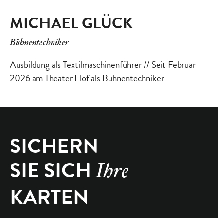
MICHAEL GLÜCK
Bühnentechniker
Ausbildung als Textilmaschinenführer // Seit Februar
2026 am Theater Hof als Bühnentechniker
SICHERN
SIE SICH
Ihre
KARTEN