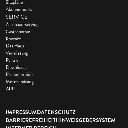
Sitzpläne
Abonnements
SERVICE
Zuschauerservice
Gastronomie
Kontakt
Das Haus
Vermietung
Partner
Downloads
Pressebereich
Merchandising
APP
IMPRESSUM
DATENSCHUTZ
BARRIEREFREIHEIT
HINWEISGEBERSYSTEM