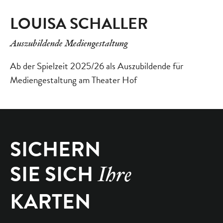
LOUISA SCHALLER
Auszubildende Mediengestaltung
Ab der Spielzeit 2025/26 als Auszubildende für
Mediengestaltung am Theater Hof
SICHERN
SIE SICH
Ihre
KARTEN