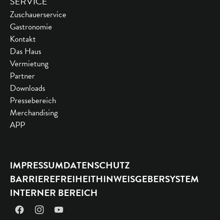
SERVICE
Zuschauerservice
Gastronomie
Kontakt
Das Haus
Vermietung
Partner
Downloads
Pressebereich
Merchandising
APP
IMPRESSUM
DATENSCHUTZ
BARRIEREFREIHEIT
HINWEISGEBERSYSTEM
INTERNER BEREICH
Facebook
Instagram
YouTube