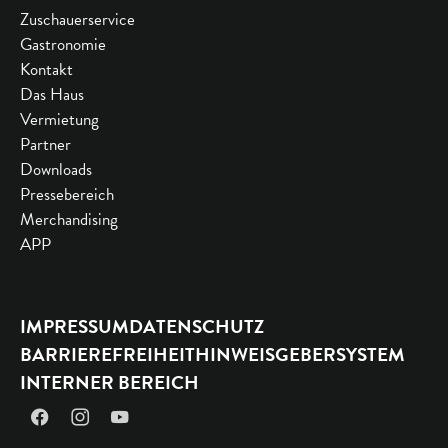
Zuschauerservice
Gastronomie
Kontakt
Das Haus
Vermietung
Partner
Downloads
Pressebereich
Merchandising
APP
IMPRESSUM
DATENSCHUTZ
BARRIEREFREIHEIT
HINWEISGEBERSYSTEM
INTERNER BEREICH
Facebook
Instagram
YouTube