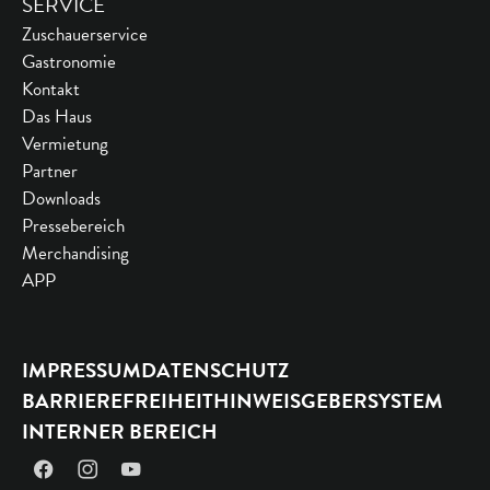
SERVICE
Zuschauerservice
Gastronomie
Kontakt
Das Haus
Vermietung
Partner
Downloads
Pressebereich
Merchandising
APP
IMPRESSUM
DATENSCHUTZ
BARRIEREFREIHEIT
HINWEISGEBERSYSTEM
INTERNER BEREICH
Facebook
Instagram
YouTube