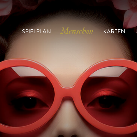
SPIELPLAN
KARTEN
Menschen