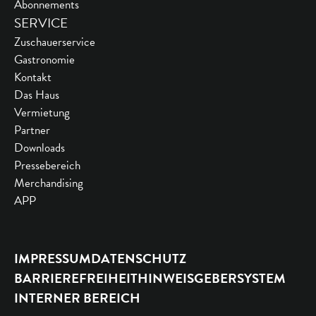
Abonnements
SERVICE
Zuschauerservice
Gastronomie
Kontakt
Das Haus
Vermietung
Partner
Downloads
Pressebereich
Merchandising
APP
IMPRESSUM
DATENSCHUTZ
BARRIEREFREIHEIT
HINWEISGEBERSYSTEM
INTERNER BEREICH